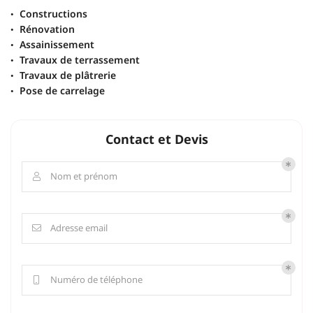
Constructions
Rénovation
Assainissement
Travaux de terrassement
Travaux de plâtrerie
Pose de carrelage
Contact et Devis
Nom et prénom

Adresse email

Numéro de téléphone
