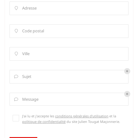
Adresse

Code postal

Ville

Sujet

Message

J'ai lu et j'accepte les
conditions générales d'utilisation
et la
politique de confidentialité
du site
Julien Tougat Maçonnerie
.